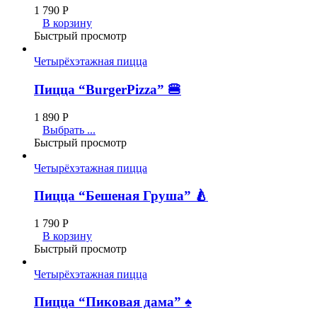
1 790
Р
В корзину
Быстрый просмотр
Четырёхэтажная пицца
Пицца “BurgerPizza” 🍔
1 890
Р
Выбрать ...
Быстрый просмотр
Четырёхэтажная пицца
Пицца “Бешеная Груша” 🍐
1 790
Р
В корзину
Быстрый просмотр
Четырёхэтажная пицца
Пицца “Пиковая дама” ♠