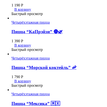
1 190
Р
В корзину
Быстрый просмотр
Четырёхэтажная пицца
Пицца “КаПрэйзи” 🔴🌿
1 390
Р
В корзину
Быстрый просмотр
Четырёхэтажная пицца
Пицца “Морской коктейль” 🦐
1 790
Р
В корзину
Быстрый просмотр
Четырёхэтажная пицца
Пицца “Мексика” 🇲🇽