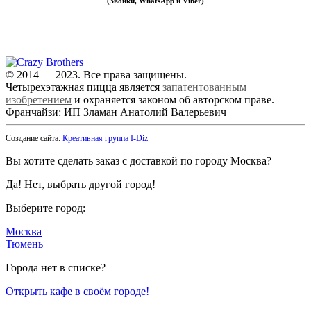
(Звонки, WhatsApp и Viber)
Самовывоз: РП Октябрьский (МО),
Ул. Текстильщиков, 4б
© 2014 — 2023. Все права защищены.
Четырехэтажная пицца является
запатентованным
изобретением
и охраняется законом об авторском праве.
Франчайзи: ИП Зламан Анатолий Валерьевич
Создание сайта:
Креативная группа I-Diz
Вы хотите сделать заказ с доставкой по городу
Москва
?
Да!
Нет, выбрать другой город!
Выберите город:
Москва
Тюмень
Города нет в списке?
Открыть кафе в своём городе!