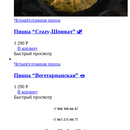
Четырёхэтажная пицца
Пицца “Crazy-Шпинат” 🌿
1 290
Р
В корзину
Быстрый просмотр
Четырёхэтажная пицца
Пицца “Вегетарианская” 🥗
1 290
Р
В корзину
Быстрый просмотр
+7 968 399-66-47
+7 967-271-00-77