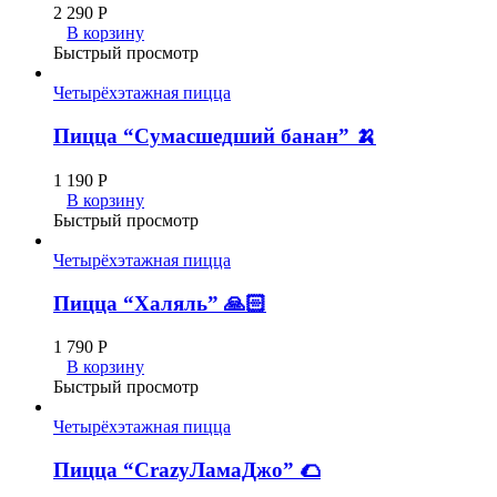
2 290
Р
В корзину
Быстрый просмотр
Четырёхэтажная пицца
Пицца “Сумасшедший банан” 🍌
1 190
Р
В корзину
Быстрый просмотр
Четырёхэтажная пицца
Пицца “Халяль” 🙏🏻
1 790
Р
В корзину
Быстрый просмотр
Четырёхэтажная пицца
Пицца “CrazyЛамаДжо” 🌮